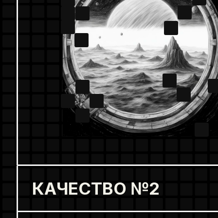
КАЧЕСТВО №2
К
В тетрисе необходимо планировать и ст