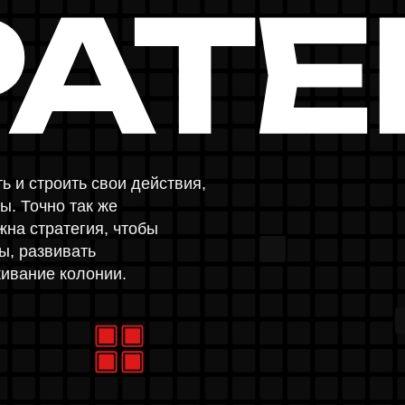
но так же
НАЦИ
ратегия, чтобы
вивать
е колонии.
ПЕНИ