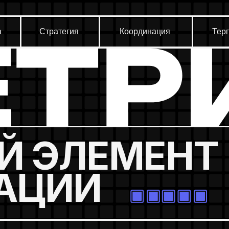
Стратегия
Координация
Терпение
 ЭЛЕМЕНТ
ЦИИ