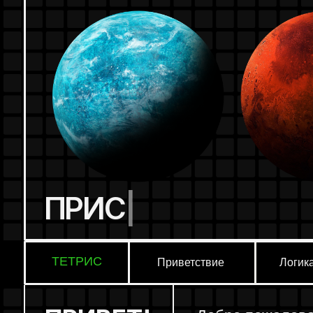
ЛОГ
ПРИСТЕГИВАЙТ
|
ТЕТРИС
Приветствие
Логика
ПРИВЕТ!
Добро пожаловать на
Мы хотим поделиться 
почему она может ст