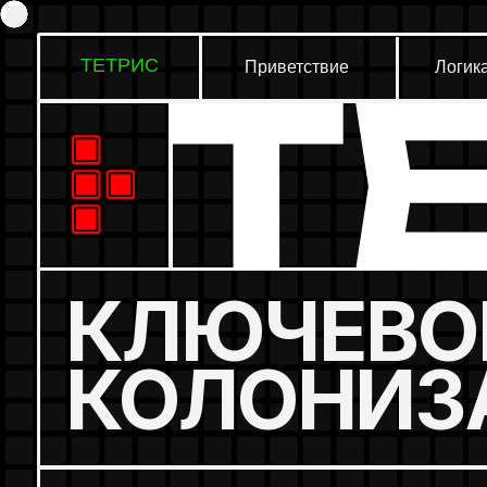
ТЕТРИС
Приветствие
Логика
КЛЮЧЕВОЙ
КОЛОНИЗА