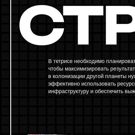
чтобы максимизировать результаты. Точ
И
в колонизации другой планеты нужна ст
эффективно использовать ресурсы, раз
инфраструктуру и обеспечить выживани
ТЕР
КАЧЕСТВО №3